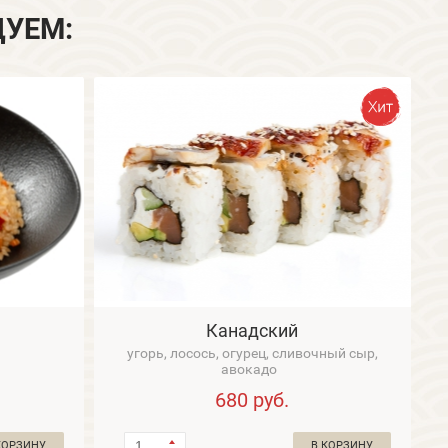
ДУЕМ:
Канадский
угорь, лосось, огурец, сливочный сыр,
авокадо
680
руб.
КОРЗИНУ
В КОРЗИНУ