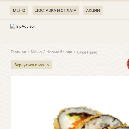
МЕНЮ
ДОСТАВКА И ОПЛАТА
АКЦИИ
Главная
/
Меню
/
Новые блюда
/
Сяке Райю
Вернуться в меню