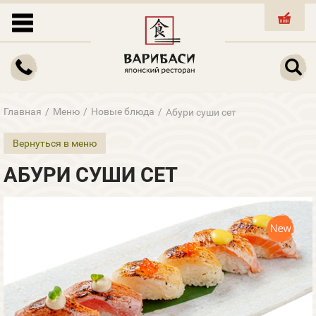
КОРЗИНА
Главная
/
Меню
/
Новые блюда
/
Абури суши сет
Вернуться в меню
АБУРИ СУШИ СЕТ