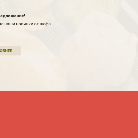
редложение!
е наши новинки от шефа.
ОБНЕЕ