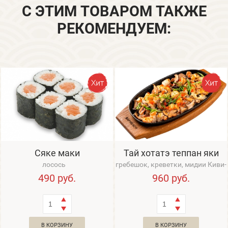
С ЭТИМ ТОВАРОМ ТАКЖЕ
РЕКОМЕНДУЕМ:
Сяке маки
Тай хотатэ теппан яки
лосось
гребешок, креветки, мидии Киви-
Гигант, кальмар, осьминожки,
490
руб.
960
руб.
треска...
В КОРЗИНУ
В КОРЗИНУ