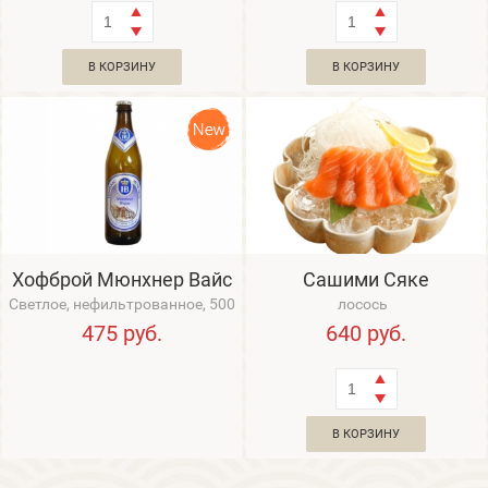
В КОРЗИНУ
В КОРЗИНУ
Хофброй Мюнхнер Вайс
Сашими Сяке
Светлое, нефильтрованное, 500
лосось
мл, 5,1%, Германия
475
руб.
640
руб.
В КОРЗИНУ