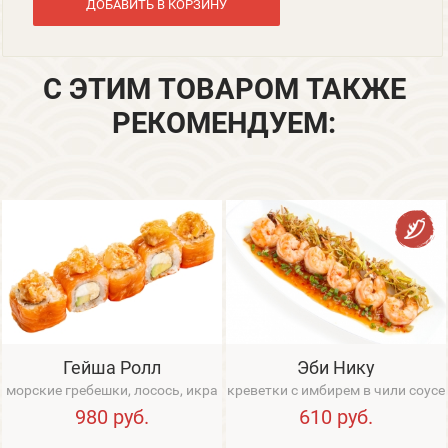
ДОБАВИТЬ В КОРЗИНУ
С ЭТИМ ТОВАРОМ ТАКЖЕ
РЕКОМЕНДУЕМ:
Гейша Ролл
Эби Нику
морские гребешки, лосось, икра
креветки с имбирем в чили соусе
Тобико, авокадо, сливочный
980
руб.
610
руб.
сыр, соу...