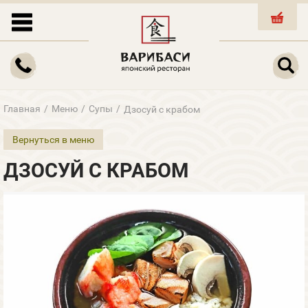
КОРЗИНА
Главная
/
Меню
/
Супы
/
Дзосуй с крабом
Вернуться в меню
ДЗОСУЙ С КРАБОМ