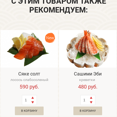
С ЭТИМ ТОВАРОМ ТАКЖЕ
РЕКОМЕНДУЕМ:
Сяке солт
Сашими Эби
лосось слабосоленый
креветки
590
руб.
480
руб.
В КОРЗИНУ
В КОРЗИНУ