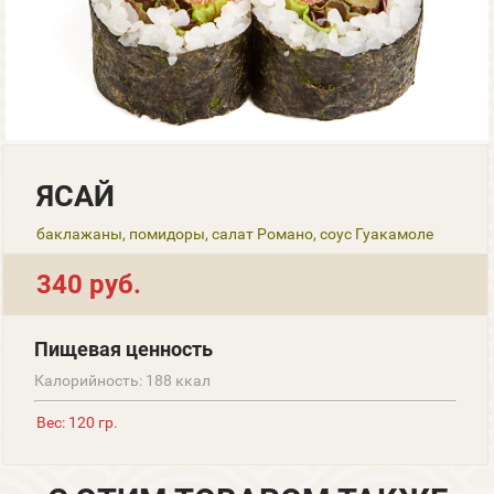
ЯСАЙ
баклажаны, помидоры, салат Романо, соус Гуакамоле
340 руб.
Пищевая ценность
Калорийность: 188 ккал
Вес: 120 гр.