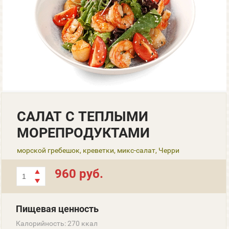
САЛАТ С ТЕПЛЫМИ
МОРЕПРОДУКТАМИ
морской гребешок, креветки, микс-салат, Черри
960 руб.
Пищевая ценность
Калорийность: 270 ккал