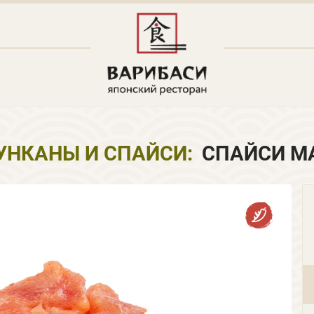
УНКАНЫ И CПАЙСИ:
СПАЙСИ М