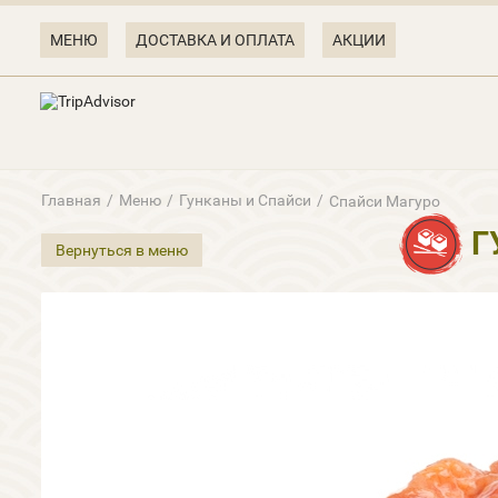
МЕНЮ
ДОСТАВКА И ОПЛАТА
АКЦИИ
Главная
/
Меню
/
Гунканы и Cпайси
/
Спайси Магуро
Г
Вернуться в меню