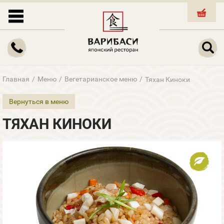
КОРЗИНА
Главная
/
Меню
/
Вегетарианское меню
/
Тяхан Киноки
Вернуться в меню
ТЯХАН КИНОКИ