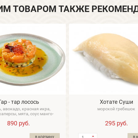
ИМ ТОВАРОМ ТАКЖЕ РЕКОМЕН
Тар - тар лосось
Хотате Суши
, авокадо, красная икра,
морской гребешок
каперсы, мята, соус манго-
л...
890
руб.
295
руб.
В КОРЗИНУ
В 