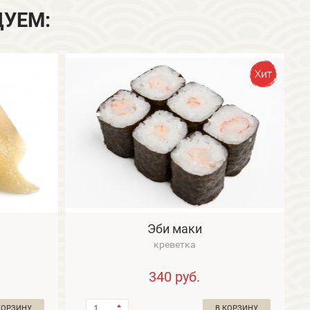
ДУЕМ:
Эби маки
креветка
340
руб.
КОРЗИНУ
В КОРЗИНУ