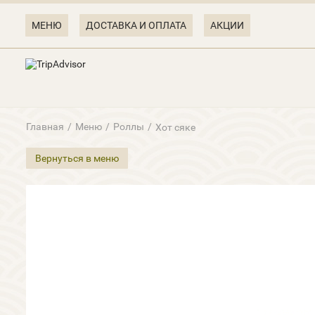
МЕНЮ
ДОСТАВКА И ОПЛАТА
АКЦИИ
Главная
/
Меню
/
Роллы
/
Хот сяке
Вернуться в меню