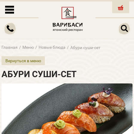
КОРЗИНА
Главная
/
Меню
/
Новые блюда
/
Абури суши-сет
Вернуться в меню
АБУРИ СУШИ-СЕТ