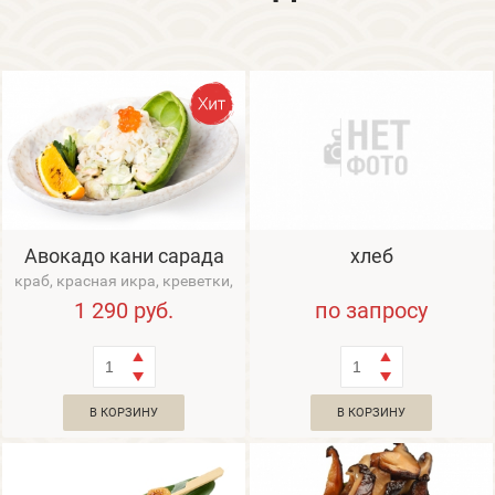
Авокадо кани сарада
хлеб
краб, красная икра, креветки,
авокадо
1 290
руб.
по запросу
В КОРЗИНУ
В КОРЗИНУ