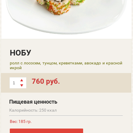
НОБУ
ролл с лососем, тунцом, креветками, авокадо и красной
икрой
760 руб.
Пищевая ценность
Калорийность: 250 ккал
Вес: 185 гр.