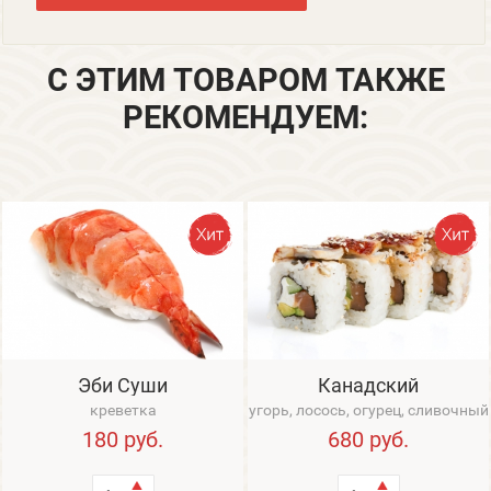
С ЭТИМ ТОВАРОМ ТАКЖЕ
РЕКОМЕНДУЕМ:
Эби Суши
Канадский
креветка
угорь, лосось, огурец, сливочный
сыр, авокадо
180
руб.
680
руб.