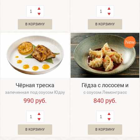
В КОРЗИНУ
В КОРЗИНУ
Чёрная треска
Гёдза с лососем и
тигровыми креветками
запеченная под соусом Юдзу
с соусом Лемонграсс
990
руб.
840
руб.
В КОРЗИНУ
В КОРЗИНУ