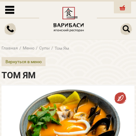
КОРЗИНА
Главная
/
Меню
/
Супы
/
Том Ям
Вернуться в меню
ТОМ ЯМ