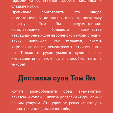
гармонично сочетаются острота, кислинка и
сладкие нотки.
Правильно приготовить это блюдо
самостоятельно довольно сложно, поскольку
рецептура Том Ям предусматривает
использование большого количества
нетрадиционных для европейской кухни специй.
Таких, например, как галангал, листья
кафирского лайма, лемонграсс, цветки банана и
пр. Только в руках умелого кулинара все
ингредиенты с этом супе способны петь в
унисон!
Доставка супа Том Ям
Хотите разнообразить обед знаменитым
азиатским супом? Служба доставки «Варибаси» к
вашим услугам. Это удобное решение как для
ланча, так и для домашнего обеда.