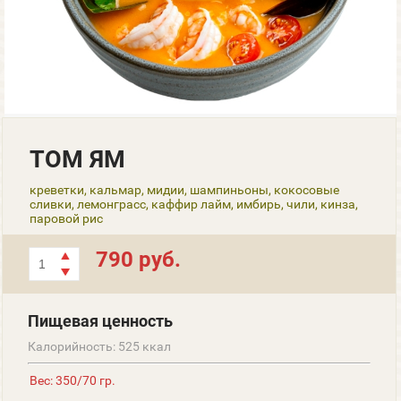
ТОМ ЯМ
креветки, кальмар, мидии, шампиньоны, кокосовые
сливки, лемонграсс, каффир лайм, имбирь, чили, кинза,
паровой рис
790 руб.
Пищевая ценность
Калорийность: 525 ккал
Вес: 350/70 гр.