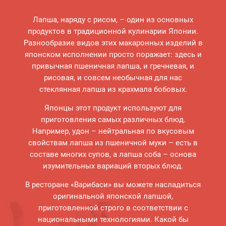
Закуски
Лапша, наряду с рисом, – один из основных
продуктов в традиционной кулинарии Японии.
Разнообразие видов этих макаронных изделий в
японском исполнении просто поражает: здесь и
привычная пшеничная лапша, и гречневая, и
рисовая, и совсем необычная для нас
стеклянная лапша из крахмала бобовых.
Сашими
Японцы этот продукт используют для
приготовления самых различных блюд.
Например, удон – нейтральная по вкусовым
свойствам лапша из пшеничной муки – есть в
составе многих супов, а лапша соба – основа
изумительных вариаций вторых блюд.
В ресторане «Варибаси» вы можете насладиться
Блюда для детей
оригинальной японской лапшой,
приготовленной строго в соответствии с
национальными технологиями. Какой бы