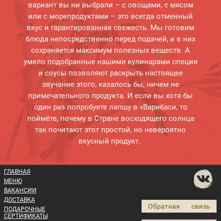
вариант вы ни выбрали – с овощами, с мясом
или с морепродуктами – это всегда отменный
вкус и гарантированная свежесть. Мы готовим
блюда непосредственно перед подачей, и в них
сохраняется максимум полезных веществ. А
умело подобранные нашими кулинарами специи
и соусы позволяют раскрыть настоящее
звучание этого, казалось бы, ничем не
примечательного продукта. И если вы хотя бы
один раз попробуете лапшу в «Варибаси, то
поймёте, почему в Стране восходящего солнца
так почитают этот простой, но невероятно
вкусный продукт.
ГЛАВНАЯ
МЕНЮ
ВАКАНСИИ
ДОСТАВКА
Обратная связь
ПОДАРОЧНЫЕ
СЕРТИФИКАТЫ