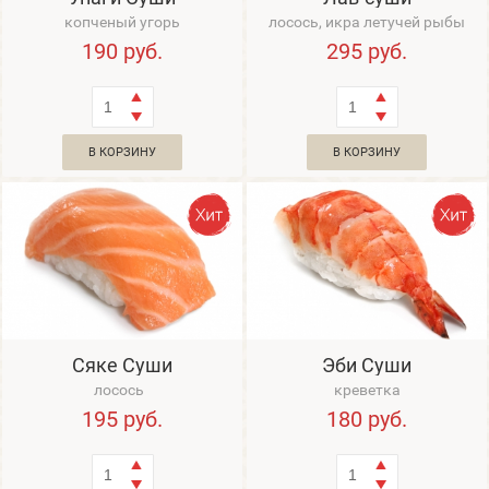
копченый угорь
лосось, икра летучей рыбы
190
руб.
295
руб.
В КОРЗИНУ
В КОРЗИНУ
Сяке Суши
Эби Суши
лосось
креветка
195
руб.
180
руб.