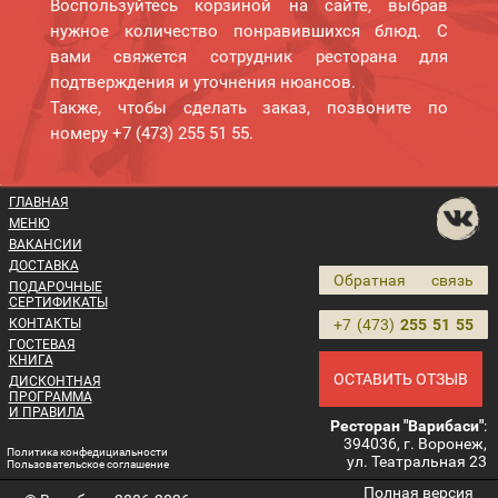
Воспользуйтесь корзиной на сайте, выбрав
нужное количество понравившихся блюд. С
вами свяжется сотрудник ресторана для
подтверждения и уточнения нюансов.
Также, чтобы сделать заказ, позвоните по
номеру +7 (473) 255 51 55.
ГЛАВНАЯ
МЕНЮ
ВАКАНСИИ
ДОСТАВКА
Обратная связь
ПОДАРОЧНЫЕ
СЕРТИФИКАТЫ
КОНТАКТЫ
+7 (473)
255 51 55
ГОСТЕВАЯ
КНИГА
ОСТАВИТЬ ОТЗЫВ
ДИСКОНТНАЯ
ПРОГРАММА
И ПРАВИЛА
Ресторан "Варибаси"
:
394036, г. Воронеж,
Политика конфедициальности
ул. Театральная 23
Пользовательское соглашение
Полная версия