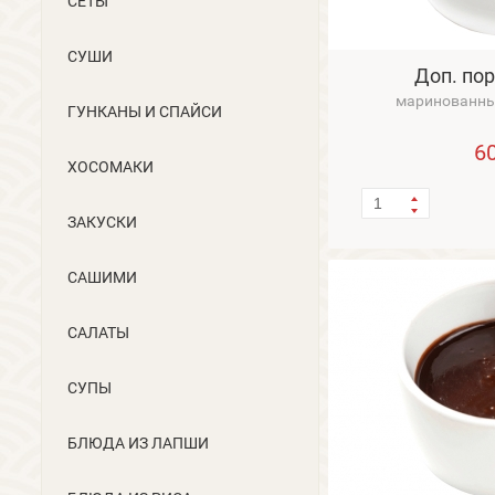
СЕТЫ
СУШИ
Доп. по
маринованный
ГУНКАНЫ И CПАЙСИ
6
ХОСОМАКИ
ЗАКУСКИ
САШИМИ
САЛАТЫ
СУПЫ
БЛЮДА ИЗ ЛАПШИ