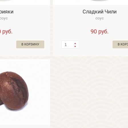
рияки
Сладкий Чили
соус
соус
0
руб.
90
руб.
В КОРЗИНУ
В КОР