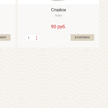
Спайси
соус
90
руб.
ЗИНУ
В КОРЗИНУ