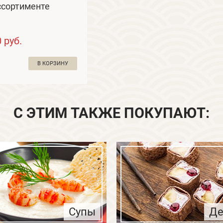
ссортименте
0
руб.
В КОРЗИНУ
С ЭТИМ ТАКЖЕ ПОКУПАЮТ:
Супы
Де