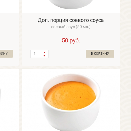
Доп. порция соевого соуса
соевый соус (50 мл.)
50
руб.
ЗИНУ
В КОРЗИНУ